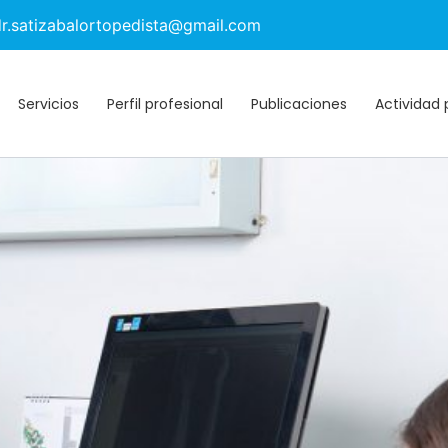
dr.satizabalortopedista@gmail.com
Servicios
Perfil profesional
Publicaciones
Actividad 