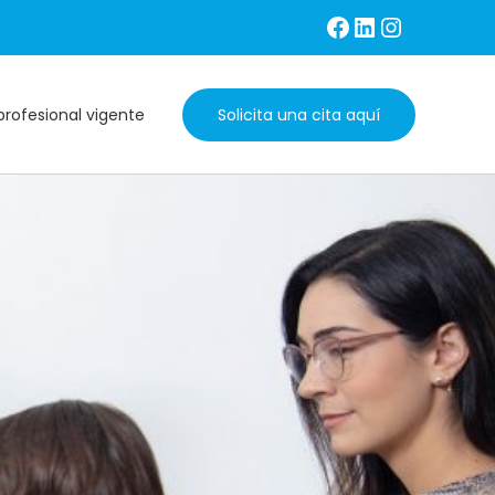
profesional vigente
Solicita una cita aquí